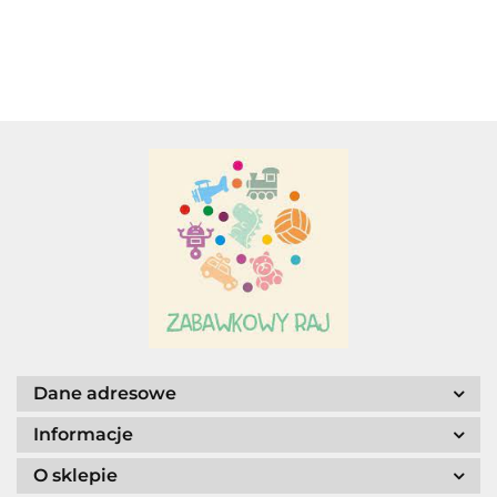
Adamigo P.W.
Adar
AGENCJA WYDAWNICZA JERZY
MOSTOWSKI
Dane adresowe
Informacje
O sklepie