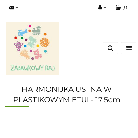
(
0
)
Zaloguj się
Zarejestruj się
Dodaj zgłoszenie
HARMONIJKA USTNA W
PLASTIKOWYM ETUI - 17,5cm