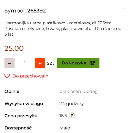
-
Symbol:
265392
Harmonijka ustna plastikowo - metalowa, dł. 17,5cm.
Posiada estetyczne, trwałe, plastikowe etui. Dla dzieci od
3 lat.
25.00
szt
Do koszyka
Do przechowalni
Opinie
brak ocen
(dodaj)
Wysyłka w ciągu
24 godziny
Cena przesyłki
16.5
Dostępność
Mało