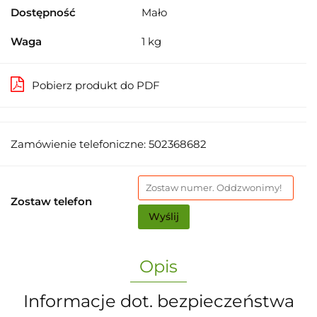
Dostępność
Mało
Waga
1 kg
Pobierz produkt do PDF
Zamówienie telefoniczne: 502368682
Zostaw telefon
Wyślij
Opis
Informacje dot. bezpieczeństwa