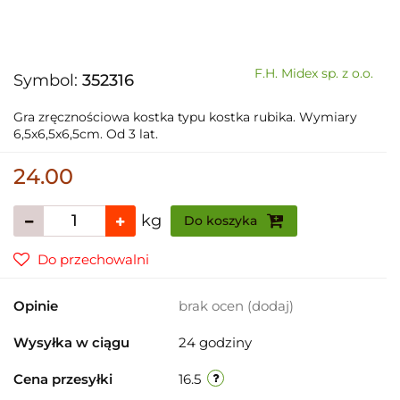
F.H. Midex sp. z o.o.
Symbol:
352316
Gra zręcznościowa kostka typu kostka rubika. Wymiary
6,5x6,5x6,5cm. Od 3 lat.
24.00
kg
Do koszyka
Do przechowalni
Opinie
brak ocen
(dodaj)
Wysyłka w ciągu
24 godziny
Cena przesyłki
16.5