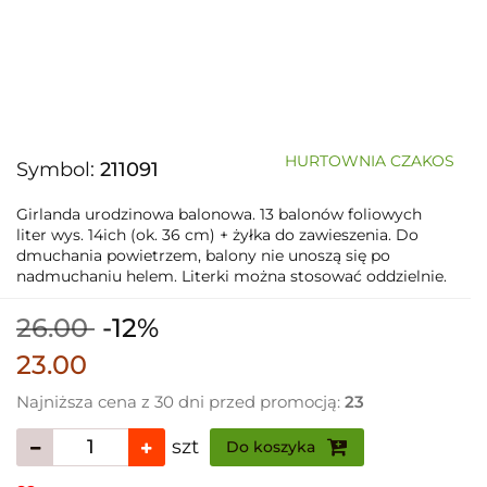
HURTOWNIA CZAKOS
Symbol:
211091
Girlanda urodzinowa balonowa. 13 balonów foliowych
liter wys. 14ich (ok. 36 cm) + żyłka do zawieszenia. Do
dmuchania powietrzem, balony nie unoszą się po
nadmuchaniu helem. Literki można stosować oddzielnie.
26.00
-12%
23.00
Najniższa cena z 30 dni przed promocją:
23
szt
Do koszyka