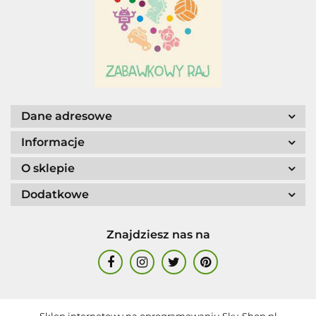
AGENCJA WYDAWNICZA JERZY
MOSTOWSKI
Dane adresowe
Informacje
O sklepie
Dodatkowe
ALIGA
Znajdziesz nas na
AM. TULLO