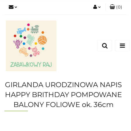
(
0
)
Zaloguj się
Zarejestruj się
Dodaj zgłoszenie
GIRLANDA URODZINOWA NAPIS
HAPPY BRITHDAY POMPOWANE
BALONY FOLIOWE ok. 36cm