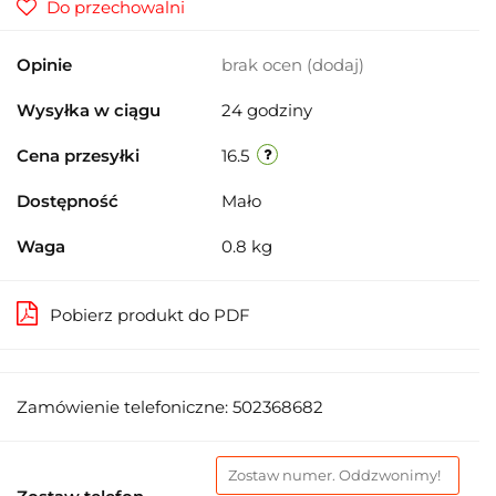
Do przechowalni
Opinie
brak ocen
(dodaj)
Wysyłka w ciągu
24 godziny
Cena przesyłki
16.5
Dostępność
Mało
Waga
0.8 kg
Pobierz produkt do PDF
Zamówienie telefoniczne: 502368682