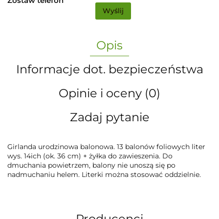
Zostaw telefon
Wyślij
Opis
Informacje dot. bezpieczeństwa
Opinie i oceny (0)
Zadaj pytanie
Girlanda urodzinowa balonowa. 13 balonów foliowych liter
wys. 14ich (ok. 36 cm) + żyłka do zawieszenia. Do
dmuchania powietrzem, balony nie unoszą się po
nadmuchaniu helem. Literki można stosować oddzielnie.
Producenci