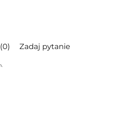
(0)
Zadaj pytanie
m.