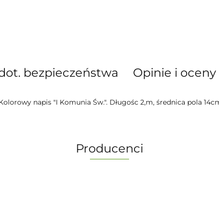
dot. bezpieczeństwa
Opinie i oceny 
Kolorowy napis "I Komunia Św.". Długośc 2,m, średnica pola 14c
Producenci
-