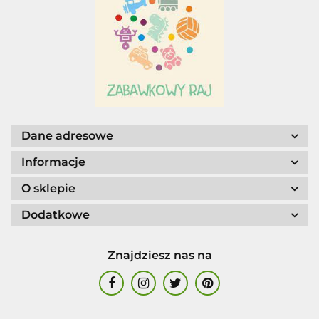
ALIGA
Dane adresowe
Informacje
O sklepie
AM. TULLO
Dodatkowe
Znajdziesz nas na
AME GROUP