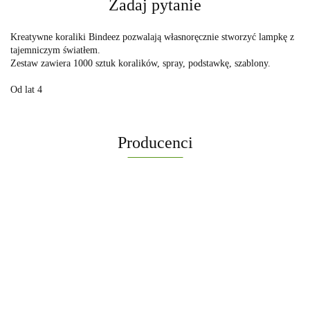
Zadaj pytanie
Kreatywne koraliki Bindeez pozwalają własnoręcznie stworzyć lampkę z
tajemniczym światłem.
Zestaw zawiera 1000 sztuk koralików, spray, podstawkę, szablony.
Od lat 4
Producenci
-