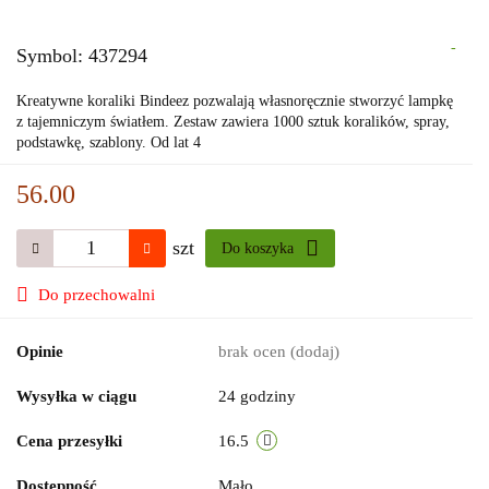
-
Symbol:
437294
Kreatywne koraliki Bindeez pozwalają własnoręcznie stworzyć lampkę
z tajemniczym światłem. Zestaw zawiera 1000 sztuk koralików, spray,
podstawkę, szablony. Od lat 4
56.00
szt
Do koszyka
Do przechowalni
Opinie
brak ocen
(dodaj)
Wysyłka w ciągu
24 godziny
Cena przesyłki
16.5
Dostępność
Mało