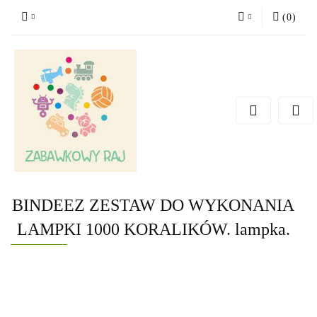
(
0
)
Zaloguj się
Zarejestruj się
Dodaj zgłoszenie
BINDEEZ ZESTAW DO WYKONANIA
LAMPKI 1000 KORALIKÓW. lampka.