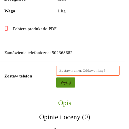
Waga
1 kg
Pobierz produkt do PDF
Zamówienie telefoniczne: 502368682
Zostaw telefon
Wyślij
Opis
Opinie i oceny (0)