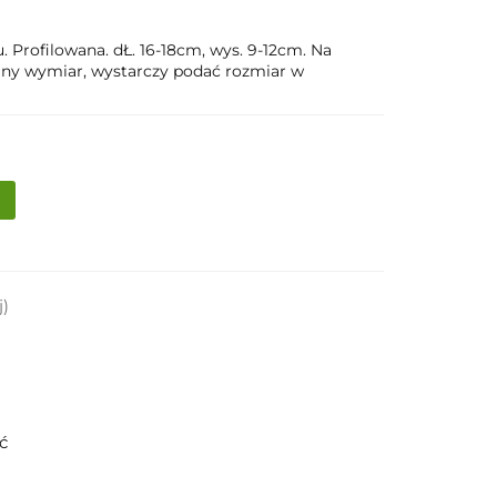
 Profilowana. dŁ. 16-18cm, wys. 9-12cm. Na
y wymiar, wystarczy podać rozmiar w
j)
ść