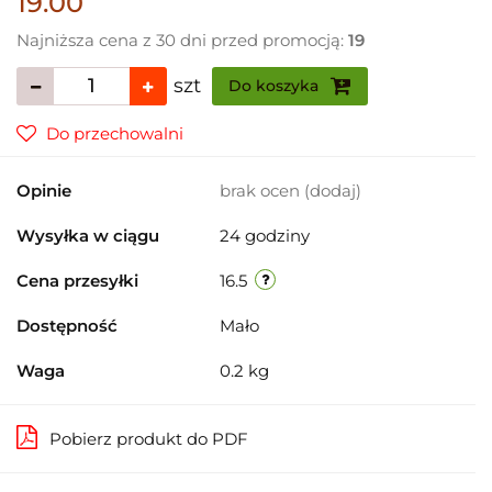
19.00
Najniższa cena z 30 dni przed promocją:
19
szt
Do koszyka
Do przechowalni
Opinie
brak ocen
(dodaj)
Wysyłka w ciągu
24 godziny
Cena przesyłki
16.5
Dostępność
Mało
Waga
0.2 kg
Pobierz produkt do PDF