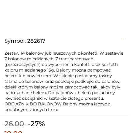
-
Symbol:
282617
Zestaw 14 balonów jubileuszowych z konfetti. W zestawie
7 balonów miedzianych, 7 transparentnych
(przeźroczystych) do wypełnienia konfetti oraz konfetti
koloru miedzianego 15g. Balony można pompować
helem lub powietrzem. W sklepie posiadamy taśmy
taśma do balonów oraz podklejki podklejki do balonów,
dzięki którym balony można zamocować tak, jakby były
nadmuchane helem. Do balonów z helem posiadamy
również obciążniki w kształcie złotego prezentu.
OBCIĄŻNIK DO BALONÓW Balony można łączyć z
podobnymi z innych firm.
26.00
-27%