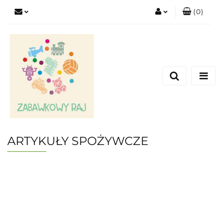
(
0
)
Zaloguj się
Zarejestruj się
Dodaj zgłoszenie
ARTYKUŁY SPOŻYWCZE