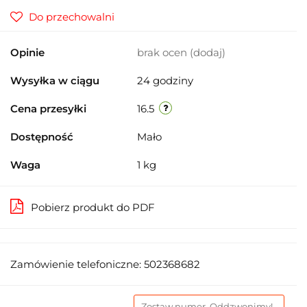
Do przechowalni
Opinie
brak ocen
(dodaj)
Wysyłka w ciągu
24 godziny
Cena przesyłki
16.5
Dostępność
Mało
Waga
1 kg
Pobierz produkt do PDF
Zamówienie telefoniczne: 502368682