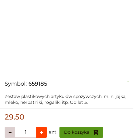
-
Symbol:
659185
Zestaw plastikowych artykułów spożywczych, m.in. jajka,
mleko, herbatniki, rogaliki itp. Od lat 3.
29.50
szt
Do koszyka