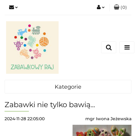
(
0
)
Zaloguj się
Zarejestruj się
Dodaj zgłoszenie
Kategorie
Zabawki nie tylko bawią...
2024-11-28 22:05:00
mgr Iwona Jeżewska