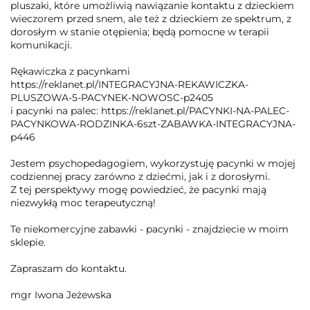
pluszaki, które umożliwią nawiązanie kontaktu z dzieckiem
wieczorem przed snem, ale też z dzieckiem ze spektrum, z
dorosłym w stanie otępienia; będą pomocne w terapii
komunikacji.
Rękawiczka z pacynkami
https://reklanet.pl/INTEGRACYJNA-REKAWICZKA-
PLUSZOWA-5-PACYNEK-NOWOSC-p2405
i pacynki na palec: https://reklanet.pl/PACYNKI-NA-PALEC-
PACYNKOWA-RODZINKA-6szt-ZABAWKA-INTEGRACYJNA-
p446
Jestem psychopedagogiem, wykorzystuję pacynki w mojej
codziennej pracy zarówno z dziećmi, jak i z dorosłymi.
Z tej perspektywy mogę powiedzieć, że pacynki mają
niezwykłą moc terapeutyczną!
Te niekomercyjne zabawki - pacynki - znajdziecie w moim
sklepie.
Zapraszam do kontaktu.
mgr Iwona Jeżewska